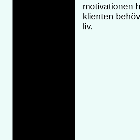
motivationen h
klienten behöve
liv.